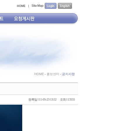
HOME
홍보센터
공지사항
등록일 l 11-05-23 13:52
조회 l 13555