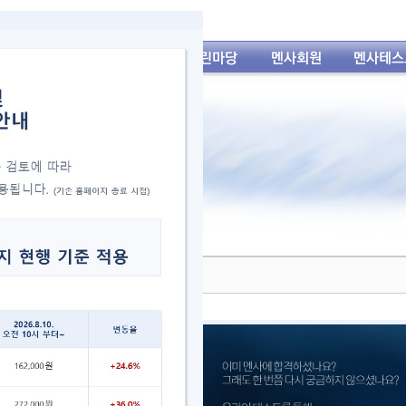
년 5월 14일 대구지역 테스트 통과자 발표
1년 5월 14일 대구지역 테스트의 상위 2% 이상 통과자를 아래와 같이 발표합니다