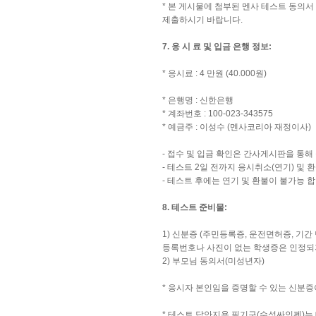
* 본 게시물에 첨부된 멘사 테스트 동의서 파일 ‘
제출하시기 바랍니다.
7. 응 시 료 및 입금 은행 정보:
* 응시료 : 4 만원 (40.000원)
* 은행명 : 신한은행
* 계좌번호 : 100-023-343575
* 예금주 : 이성수 (멘사코리아 재정이사)
- 접수 및 입금 확인은 간사게시판을 통해
- 테스트 2일 전까지 응시취소(연기) 및
- 테스트 후에는 연기 및 환불이 불가능 합
8. 테스트 준비물:
1) 신분증 (주민등록증, 운전면허증, 기
등록번호나 사진이 없는 학생증은 인정되
2) 부모님 동의서(미성년자)
* 응시자 본인임을 증명할 수 있는 신분증
* 테스트 답안지용 필기구(수성싸인펜)는