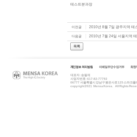
테스트분과장
2010년 8월 7일 광주지역 
이전글
2010년 7월 24일 서울지역
다음글
목록
대표자 : 송필재
사업자번호 : 617-82-77792
06777
서울특별시 강남구 봉은사로 125 스파크플러스 B
copyright 2021 Mensa Korea. All Rights Rese