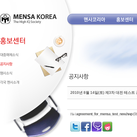
2010년 8월 14일(토) 제3차 대전 테스트
agreement_for_mensa_test_new.hwp
(0b
File l