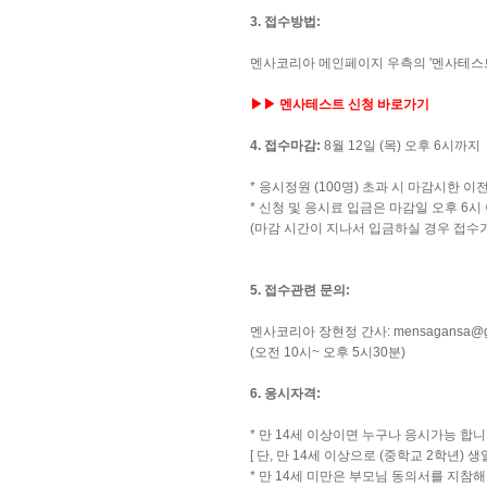
3. 접수방법:
멘사코리아 메인페이지 우측의 '멘사테스트
▶▶ 멘사테스트 신청 바로가기
4. 접수마감:
8월 12일 (목) 오후 6시까지
* 응시정원 (100명) 초과 시 마감시한 이
* 신청 및 응시료 입금은 마감일 오후 6
(마감 시간이 지나서 입금하실 경우 접수
5. 접수관련 문의:
멘사코리아 장현정 간사:
mensagansa@g
(오전 10시~ 오후 5시30분)
6. 응시자격:
* 만 14세 이상이면 누구나 응시가능 합니
[ 단, 만 14세 이상으로 (중학교 2학년)
* 만 14세 미만은 부모님 동의서를 지참