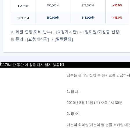
멘사코리아 2010년 8월 14
안녕하십니까! 예비멘산 여러분!
2010년 제3차 대전지역 테스트를 아래
응시하고자 하시는분들은 아래 일정과 내
모두 좋은 결과 있으시길 빕니다.
1176시간 동안 이 창을 다시 열지 않음
접수는 온라인 신청 후 응시료를 입금하셔
1. 일 시:
2010년 8월 14일 (토) 오후 4시 30분
2. 장 소:
대전역 회의실(대전역 옆 건물 코레일 대전