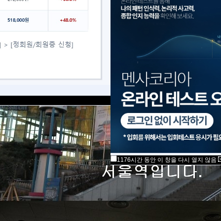
1176시간 동안 이 창을 다시 열지 않음