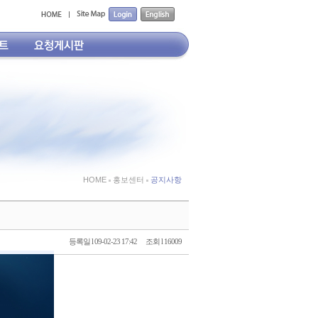
HOME
홍보센터
공지사항
등록일 l 09-02-23 17:42
조회 l 16009