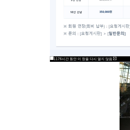
1176시간 동안 이 창을 다시 열지 않음