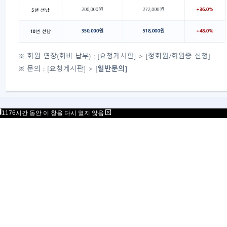
1176시간 동안 이 창을 다시 열지 않음