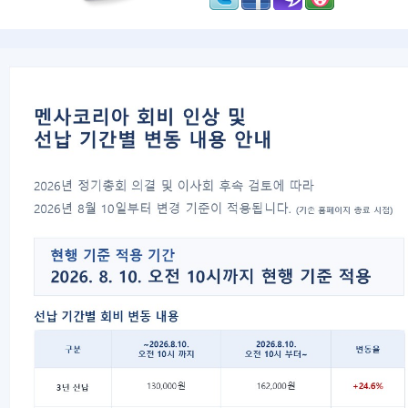
멘사코리아 2008년 10월 2
안녕하십니까!
멘사코리아에서는 2008년 10월 25일(
접수는 온라인 신청 후 응시료를 입금하셔
1. 일 시:
2008년 10월 25일 (토) 오후 4시 30분
2. 장 소:
대전역 회의실
3. 접수방법:
멘사코리아 메인페이지 우측의 '멘사테스트
▶▶ 멘사테스트 신청 바로가기