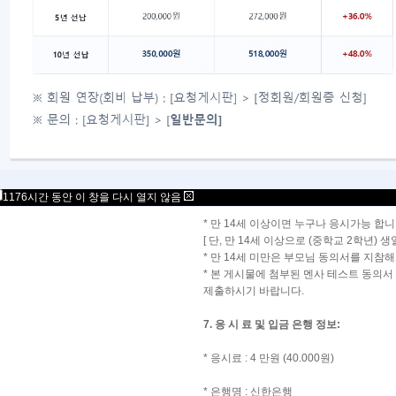
4. 접수마감:
10월 23일 (목) 오후 6시까
* 응시정원 (40명) 초과 시 마감시한 이
* 신청 및 응시료 입금은 오후 6시 까지
5. 접수관련 문의:
멘사코리아 장현정 간사:
mensagansa@g
6. 응시자격:
1176시간 동안 이 창을 다시 열지 않음
* 만 14세 이상이면 누구나 응시가능 합니
[ 단, 만 14세 이상으로 (중학교 2학년)
* 만 14세 미만은 부모님 동의서를 지참
* 본 게시물에 첨부된 멘사 테스트 동의서 파일 ‘
제출하시기 바랍니다.
7. 응 시 료 및 입금 은행 정보:
* 응시료 : 4 만원 (40.000원)
* 은행명 : 신한은행