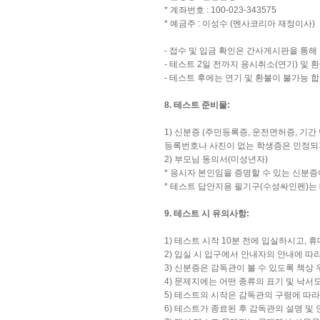
* 계좌번호 : 100-023-343575
* 예금주 : 이성수 (멘사코리아 재정이사)
- 접수 및 입금 확인은 간사게시판을 통해
- 테스트 2일 전까지 응시취소(연기) 및
- 테스트 후에는 연기 및 환불이 불가능 합
8. 테스트 준비물:
1) 신분증 (주민등록증, 운전면허증, 기
등록번호나 사진이 없는 학생증은 인정되
2) 부모님 동의서(미성년자)
* 응시자 본인임을 증명할 수 있는 신분증
* 테스트 답안지용 필기구(수성싸인펜)는
9. 테스트 시 유의사항:
1) 테스트 시작 10분 전에 입실하시고, 
2) 입실 시 입구에서 안내자의 안내에 따
3) 신분증은 감독관이 볼 수 있도록 책상
4) 문제지에는 어떤 종류의 표기 및 낙서
5) 테스트의 시작은 감독관의 구령에 따
6) 테스트가 종료된 후 감독관의 설명 및