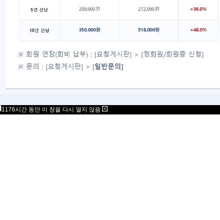
목록
대표자 : 송필재
사업자번호 : 617-82-77792
06777
서울특별시 강남구 봉은사로 125 스파크플러스 B
copyright 2021 Mensa Korea. All Rights Rese
1176시간 동안 이 창을 다시 열지 않음