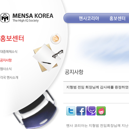
지형범 전임 회장님께 감사패를 증정하였
멘사 코리아는 지형범 전임회장님께 지난 