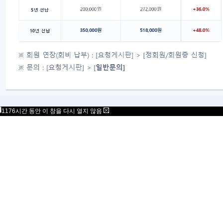
사업자번호 : 617-82-77792
06777
서울특별시 강남구 봉은사로 125 스파크플러스 B
copyright 2021 Mensa Korea. All Rights Rese
1176시간 동안 이 창을 다시 열지 않음