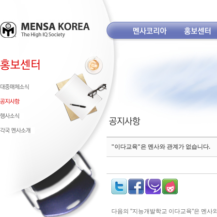
"이다교육"은 멘사와 관계가 없습니다.
다음의 "지능개발학교 이다교육"은 멘사와