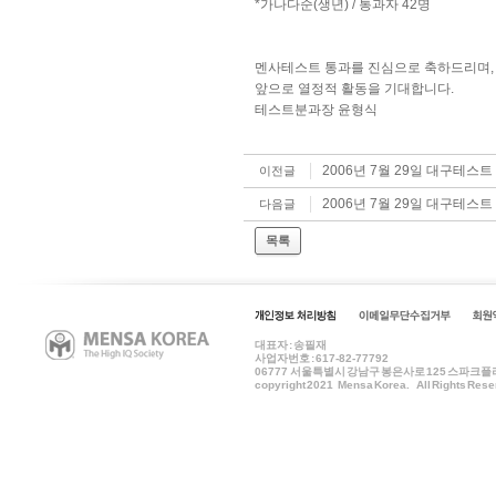
*가나다순(생년) / 통과자 42명
멘사테스트 통과를 진심으로 축하드리며,
앞으로 열정적 활동을 기대합니다.
테스트분과장 윤형식
2006년 7월 29일 대구테스
이전글
2006년 7월 29일 대구테스
다음글
목록
대표자 : 송필재
사업자번호 : 617-82-77792
06777
서울특별시 강남구 봉은사로 125 스파크플러스 B
copyright 2021 Mensa Korea. All Rights Rese