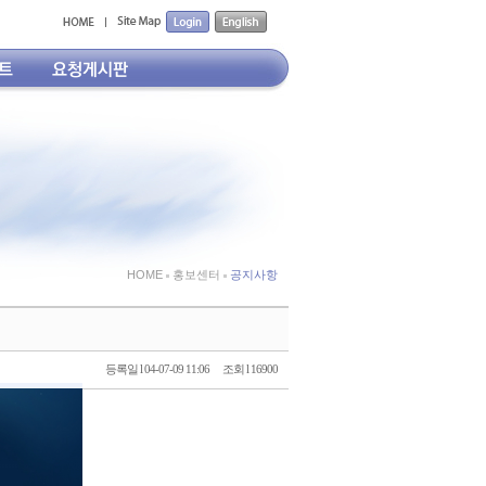
HOME
홍보센터
공지사항
등록일 l 04-07-09 11:06
조회 l 16900