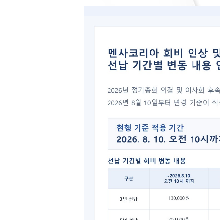
시그 
분과와