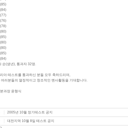
85)
84)
77)
76)
78)
80)
85)
80)
80)
85)
84)
 순(생년), 통과자 32명.
리아 테스트를 통과하신 분들 모두 축하드리며,
 여러분들의 열정적이고 창조적인 멘사활동을 기대합니다.
분과장 윤형식
2005년 10월 정기테스트 공지
글
대전지역 10월 8일 테스트 공지
글