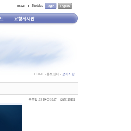
HOME
홍보센터
공지사항
등록일 l 05-10-03 18:17
조회 l 20202