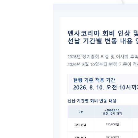
2005
안녕하