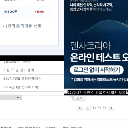
5월 정기이사회
5월 오리엔테이션
5월 정기테스트
4월 정기 이사회
4월 오리엔테이션
4월 정기테스트
3 월 테스트 공지
3월20일 정기총회
3 월 20 일 정기 총회
2004년3월 오리엔테이션
2004년3월 정기이사회
1176시간 동안 이 창을 다시 열지 않음
51
52
53