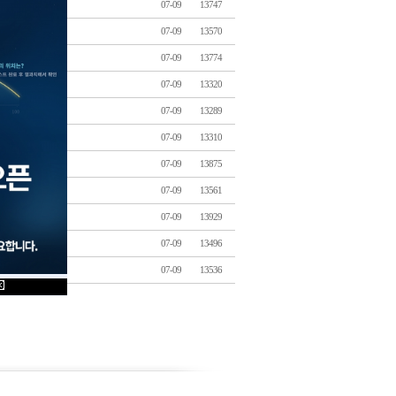
07-09
13747
07-09
13570
07-09
13774
07-09
13320
07-09
13289
07-09
13310
07-09
13875
07-09
13561
07-09
13929
07-09
13496
07-09
13536