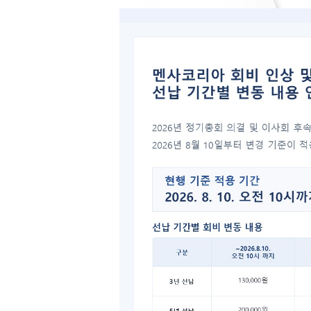
번호
38
37
36
35