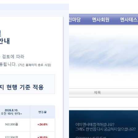
제목
6월 오리엔테이션
6월 정기이사회
교육시그가 교육분과로 조정되었습니다.
헌장 개정안 통과 되었습니다.