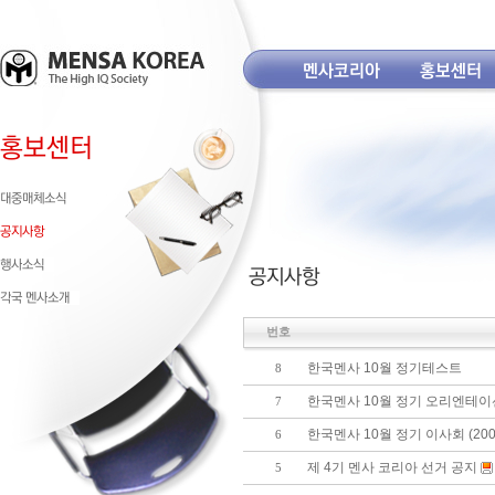
번호
한국멘사 10월 정기테스트
8
한국멘사 10월 정기 오리엔테이
7
한국멘사 10월 정기 이사회 (200
6
제 4기 멘사 코리아 선거 공지
5