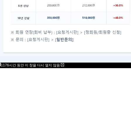
1176시간 동안 이 창을 다시 열지 않음