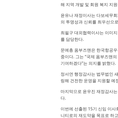
해 지역 개발 및 회원 복지 지
윤유나 재정이사는 다보세무회계
의 투명성과 신뢰를 최우선으로
최필구 대외협력이사는 이미지 
를 담당한다.
문예총 옴부즈맨은 한국항공우주산업
중이다. 그는 “국제 옴부즈맨의
기여하겠다”는 의지를 밝혔다.
정서연 행정감사는 법무법인 새
링해 건전한 운영을 지원할 예
마지막으로 윤우진 재정감사는 
다.
이번에 선출된 15기 신임 이
니티로의 재도약을 목표로 하고