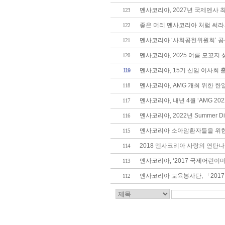
멘사코리아, 2027년 국제멘사 최고
123
좋은 머리 멘사코리아 처럼 써라
122
멘사코리아 ‘사회공헌위원회’ 공식
121
멘사코리아, 2025 여름 모꼬지 
120
멘사코리아, 15기 신임 이사회 
119
멘사코리아, AMG 개최 위한 한
118
멘사코리아, 내년 4월 ‘AMG 2022
117
멘사코리아, 2022년 Summer Din
116
멘사코리아 소아암환자들을 위한
115
2018 멘사코리아 사랑의 연탄
114
멘사코리아, ‘2017 국제어린
113
멘사코리아 교육봉사단, 「2017
112