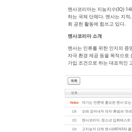
멘사코리아는 지능지수(IQ) 1
하는 국제 단체다. 멘사는 지적
회 공헌 활동에 힘쓰고 있다.
멘사코리아 소개
멘사는 인류를 위한 인지의 증명
자극 환경 제공 등을 목적으로 
가입 조건으로 하는 대표적인 
목록
번호
여기는 언론에 홍보된 멘사 또는
Notice
모래 걷어내자 의자·車범퍼 '와르
126
멘사코리아, 청소년 입회테스트 재개
125
고지능자 단체 멘사(MENSA) 
124