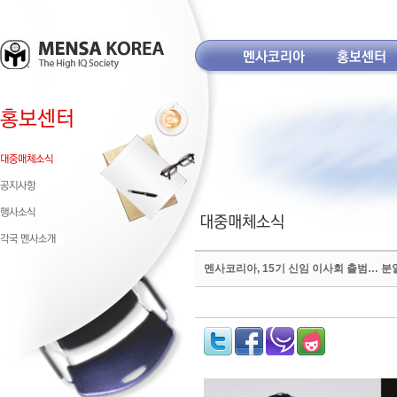
멘사코리아, 15기 신임 이사회 출범… 분