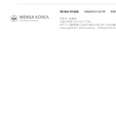
대표자 : 송필재
사업자번호 : 617-82-77792
06777
서울특별시 강남구 봉은사로 125 스파크플러스 B
copyright 2021 Mensa Korea. All Rights Rese