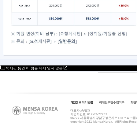
회원증 현재
7월 24일 11:02 신청분
까지 인
회원증 발송 알림톡을 받지 못하신 경우, [
번호
1176시간 동안 이 창을 다시 열지 않음
대표자 : 송필재
사업자번호 : 617-82-77792
06777
서울특별시 강남구 봉은사로 125 스파크플러스 B
copyright 2021 Mensa Korea. All Rights Rese