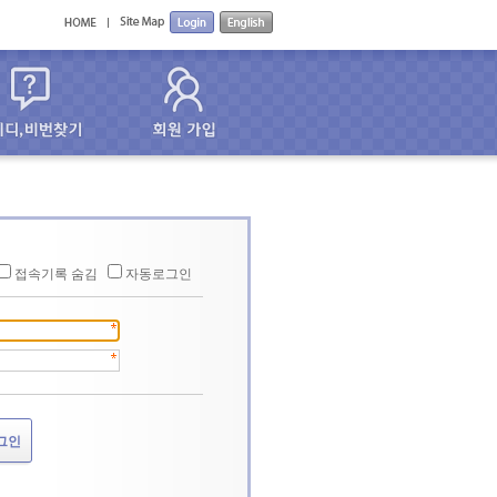
접속기록 숨김
자동로그인